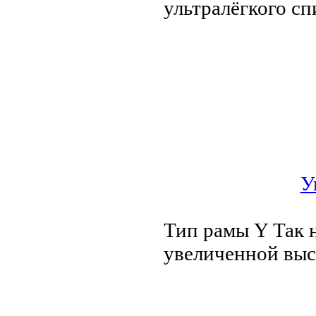
ультралёгкого с
У
Тип рамы Y Так 
увеличенной вы