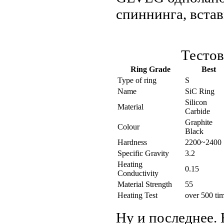
спиннинга, встав
Тестов
Ring Grade
Best
Type of ring
S
Name
SiC Ring
Silicon
Material
Carbide
Graphite
Colour
Black
Hardness
2200~2400
Specific Gravity
3.2
Heating
0.15
Conductivity
Material Strength
55
Heating Test
over 500 ti
Ну и последнее. 