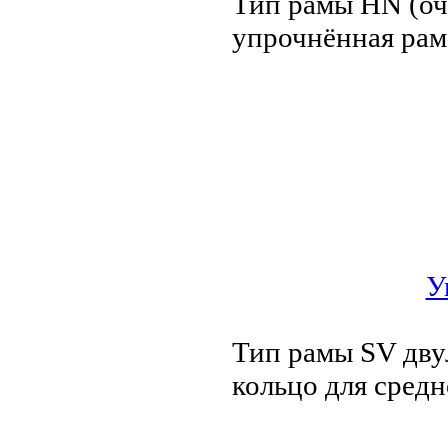
Тип рамы HN (оч
упрочнённая рам
У
Тип рамы SV дву
кольцо для сред