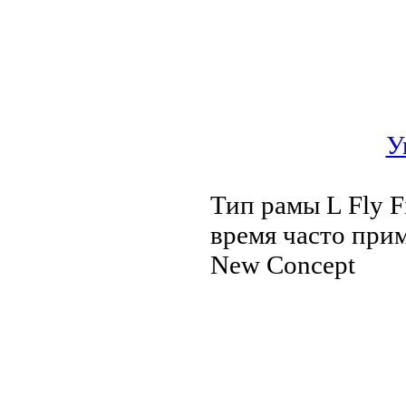
У
Тип рамы L Fly F
время часто при
New Concept