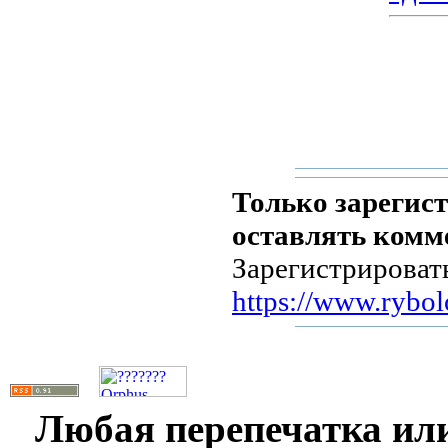
Только зарегис
оставлять комм
Зарегистрировать
https://www.rybolo
Любая перепечатка ил