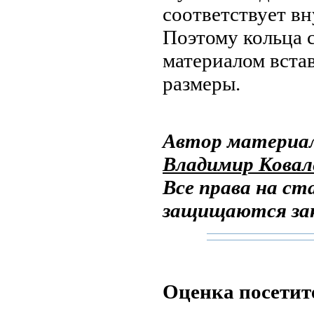
соответствует в
Поэтому кольца 
материалом вста
размеры.
Автор материа
Владимир Ковалё
Все права на с
защищаются за
Оценка посетит