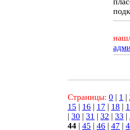
плас
подк
нашл
адм
Страницы:
0
|
1
|
15
|
16
|
17
|
18
|
1
|
30
|
31
|
32
|
33
|
44
|
45
|
46
|
47
|
4