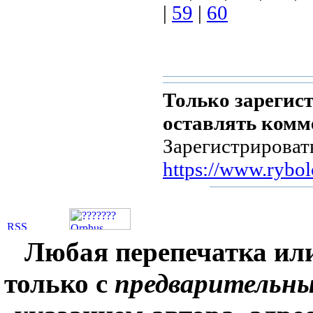
|
59
|
60
Только зарегис
оставлять комм
Зарегистрироват
https://www.rybol
Любая перепечатка ил
только с
предварительн