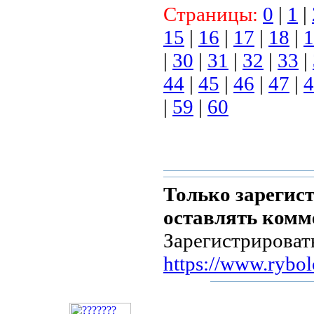
Страницы:
0
|
1
|
15
|
16
|
17
|
18
|
1
|
30
|
31
|
32
|
33
|
44
|
45
|
46
|
47
|
4
|
59
|
60
Только зарегис
оставлять комм
Зарегистрироват
https://www.rybol