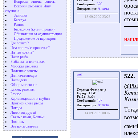
Рейтинг:
3
Вопросы - ответы - советы
320
Сообщений:
броса
Встречи, рыбалки. Ищу
Aнкета
Информация:
спутника.
поста
Земляки
13.09.2009 23:26
стемн
Беседка
Разное
Барахолка (купи - продай)
Объявления от администрации
нашл
Предложение от партнеров
Где ловить?
Чем ловить/ снаряжение?
На что ловить?
Наша рыба
Рыбалка на платниках
Морская рыбалка
Полезные советы
entf
522.
Для начинающих
Наши дети
Обзор магазинов
@Pb
Кухня, рецепты
Страна:
Фатэрлянд
Кстат
Город.:
DGF
Разное
Рыба:
Рыбу
Камио
Карта водоемов и глубин
457
Сообщений:
Прогноз клёва рыбы
Aнкета
Информация:
Погода
Тогд
Линки на друзей
14.09.2009 00:02
возм
Связь с нами, Kontakt
Помощь
самый
Все пользователи
илекс