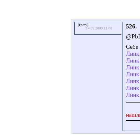
(гость)
526.
14.09.2009 11:08
@Pb
Себе 
Линк 
Линк 
Линк 
Линк 
Линк 
Линк 
Линк 
нашл