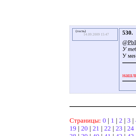
(гость)
530.
14.09.2009 15:47
@Pb
У те
У мен
нашл
Страницы:
0
|
1
|
2
|
3
|
19
|
20
|
21
|
22
|
23
|
24