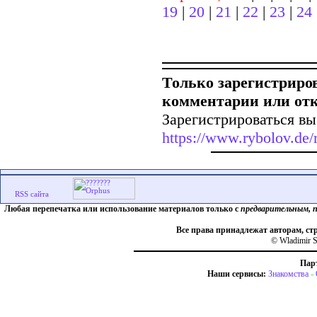
19
|
20
|
21
|
22
|
23
|
24
Только зарегистриро
комментарии или от
Зарегистрироваться вы
https://www.rybolov.de/r
Любая перепечатка или использование материалов только с
предварительным, 
Все права принадлежат авторам, ст
© Wladimir S
Пар
Наши сервисы:
Знакомства
-