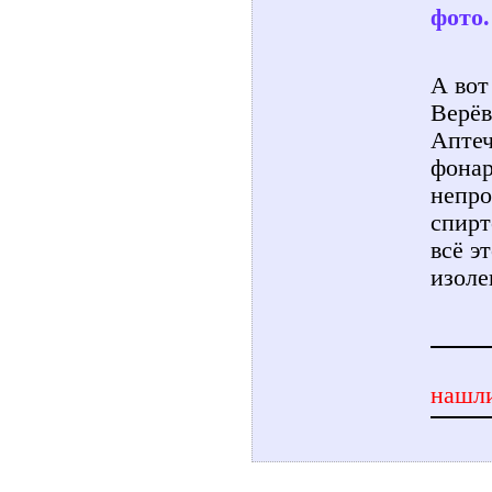
фото.
А вот
Верёв
Аптеч
фонар
непро
спирт
всё э
изоле
нашли