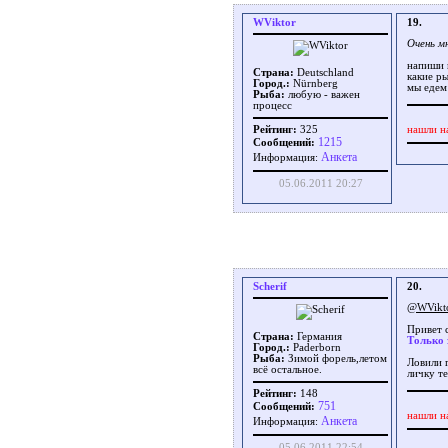
WViktor
19.
Очень м
напиши 
Страна:
Deutschland
какие ры
Город.:
Nürnberg
мы едем
Рыба:
любую - важен
процесс
нашли н
Рейтинг:
325
1215
Сообщений:
Aнкета
Информация:
05.06.2011 20:27
Scherif
20.
@WVikt
Привет 
Страна:
Германия
Только 
Город.:
Paderborn
Рыба:
Зимой форель,летом
Ловили 
всё остальное.
личку те
Рейтинг:
148
751
Сообщений:
нашли н
Aнкета
Информация:
05.06.2011 22:54