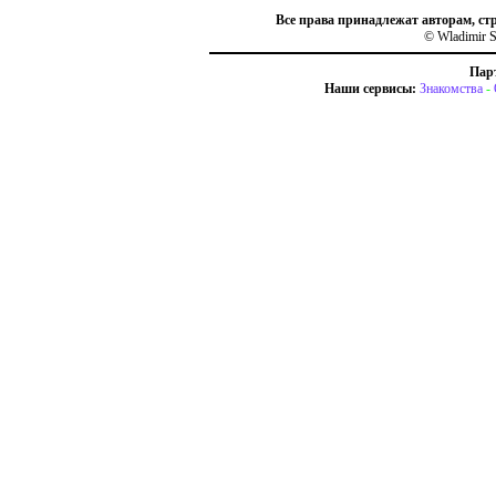
Все права принадлежат авторам, ст
© Wladimir S
Пар
Наши сервисы:
Знакомства
-