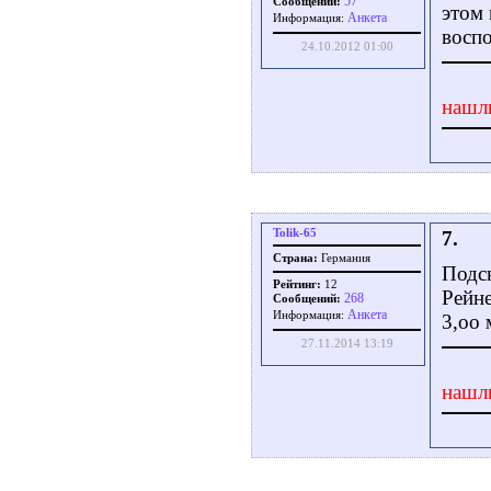
57
Сообщений:
этом 
Aнкета
Информация:
воспо
24.10.2012 01:00
нашл
Tolik-65
7.
Страна:
Германия
Подск
Рейтинг:
12
Рейне
268
Сообщений:
Aнкета
Информация:
3,оо м
27.11.2014 13:19
нашл