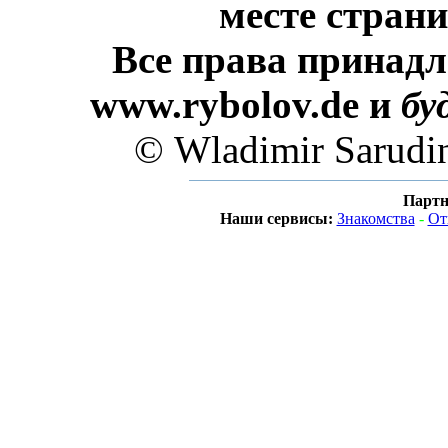
месте стран
Все права принадл
www.rybolov.de и
бу
© Wladimir Sarudi
Партн
Наши сервисы:
Знакомства
-
От