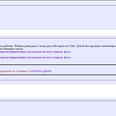
на рыбалку. Поймал рекордного пока для себя карпа на 5,6кг. Для более крупных экземпляр
чественные снасти.
зарегистрированные пользователи могут видеть фото.
зарегистрированные пользователи могут видеть фото.
сообщить админу
арушение на странице: