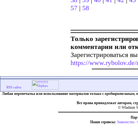
57
|
58
Только зарегистриро
комментарии или от
Зарегистрироваться вы
https://www.rybolov.de/r
Любая перепечатка или использование материалов только с
предварительным, 
Все права принадлежат авторам, ст
© Wladimir S
Пар
Наши сервисы:
Знакомства
-