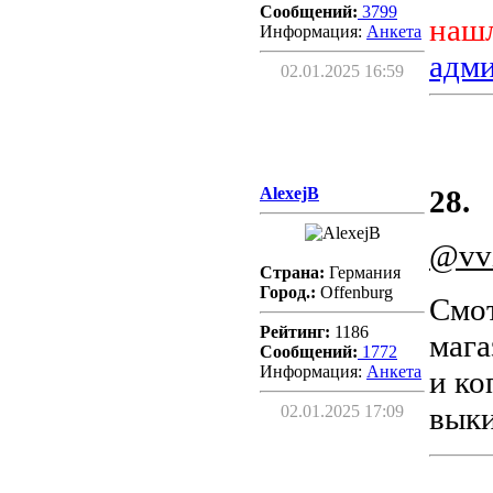
Сообщений:
3799
нашл
Информация:
Aнкета
адм
02.01.2025 16:59
AlexejB
28.
@vv
Страна:
Германия
Город.:
Offenburg
Смот
Рейтинг:
1186
мага
Сообщений:
1772
Информация:
Aнкета
и ко
выки
02.01.2025 17:09