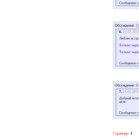
Сообщение с
Обсуждение:
Г
6.
02.02.201
Люблю за гри
Только заре
Только заре
Сообщение с
Обсуждение:
П
7.
01.02.201
Добрый вечер
деле.
Сообщение с
Страницы:
1