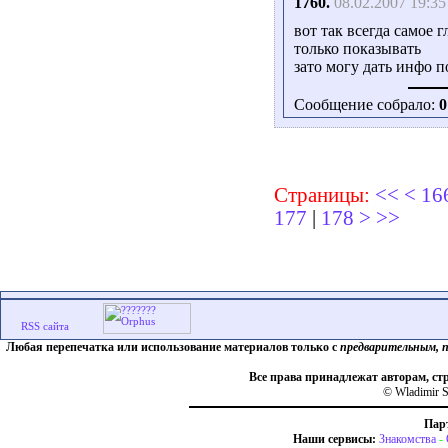
1760.
08.02.2007 19:35
вот так всегда самое г
только показывать
зато могу дать инфо 
Сообщение собрало:
0
Страницы:
<<
<
16
177
|
178
>
>>
Любая перепечатка или использование материалов только с
предварительным, 
Все права принадлежат авторам, ст
© Wladimir S
Пар
Наши сервисы:
Знакомства
-