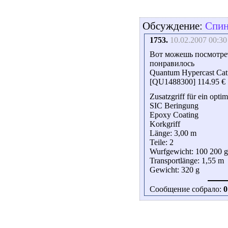
Обсуждение:
Спин
1753.
10.02.2007 00:30
Вот можешь посмотрет
понравилось
Quantum Hypercast Catf
[QU1488300] 114.95 €
Zusatzgriff für ein op
SIC Beringung
Epoxy Coating
Korkgriff
Länge: 3,00 m
Teile: 2
Wurfgewicht: 100 200 g
Transportlänge: 1,55 m
Gewicht: 320 g
Сообщение собрало:
0