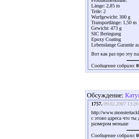
Produktmerkmale:
Länge: 2,85 m
Teile: 2
Wurfgewicht: 300 g
Transportlänge: 1,50 m
Gewicht: 473 g
SIC Beringung
Epoxy Coating
Lebenslange Garantie a
Вот как раз про эту п
Сообщение собрало:
0
Обсуждение:
Кату
1757.
09.02.2007 13:26
http://www.monstertack
с этово адреса что ты
размером меньше
Сообщение собрало:
0