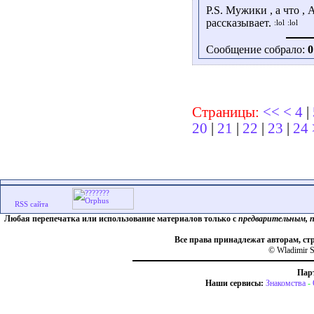
P.S. Мужики , а что ,
рассказывает.
Сообщение собрало:
0
Страницы:
<<
<
4
|
20
|
21
|
22
|
23
|
24
Любая перепечатка или использование материалов только с
предварительным, 
Все права принадлежат авторам, ст
© Wladimir S
Пар
Наши сервисы:
Знакомства
-