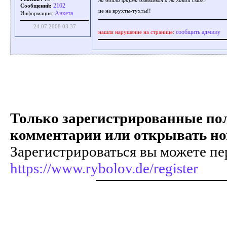
на бойли фирми дынымыт а на какой смак?
2102
Сообщений:
це на врухты-тухты!!
Aнкета
Информация:
24.07.2008 03:37
сообщить админу
нашли нарушение на странице:
Только зарегистрированные пол
комментарии или открывать но
Зарегистрироваться вы можете пе
https://www.rybolov.de/register