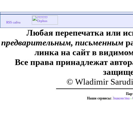
Любая перепечатка или ис
предварительным, письменным
ра
линка на сайт в видимом
Все права принадлежат автор
защище
© Wladimir Sarud
Пар
Наши сервисы:
Знакомства
-