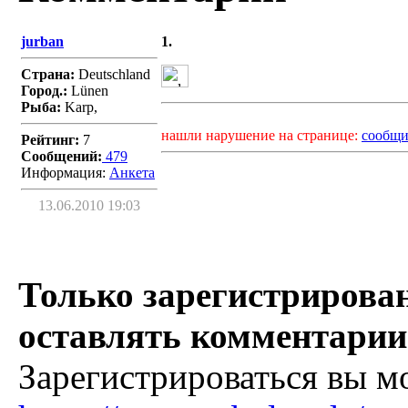
jurban
1.
Страна:
Deutschland
Город.:
Lünen
Рыба:
Karp,
нашли нарушение на странице:
сообщи
Рейтинг:
7
Сообщений:
479
Информация:
Aнкета
13.06.2010 19:03
Только зарегистрирова
оставлять комментарии
Зарегистрироваться вы м