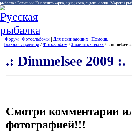
рыбалка в Германии. Как ловить карпа, щуку, сома, судака и леща. Морская рыб
Форум
|
Фотоальбомы
|
Для начинающих
|
Помощь
|
Главная страница
/
Фотоальбом
/
Зимняя рыбалка
/ Dimmelsee 2
.: Dimmelsee 2009 :.
Смотри комментарии и
фотографией!!!