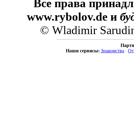
Все права принадл
www.rybolov.de и
бу
© Wladimir Sarudi
Партн
Наши сервисы:
Знакомства
-
От