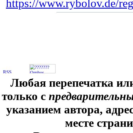
https://www.rybolov.de/reg
Любая перепечатка ил
только с
предварительн
указанием автора, адре
месте стран