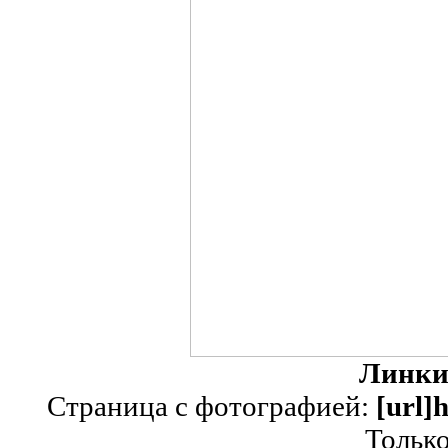
Линки
Страница с фотографией:
[url]
Тольк