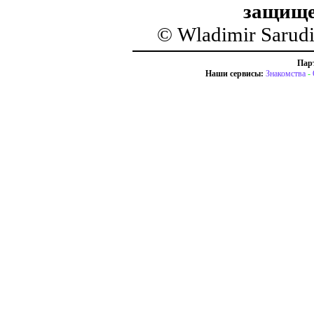
защище
© Wladimir Sarud
Пар
Наши сервисы:
Знакомства
-