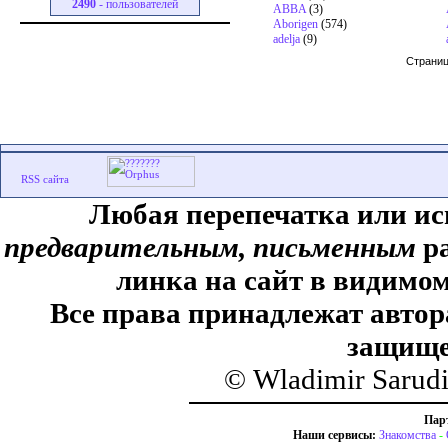
2490
- пользователей
ABBA
(3)
Aborigen
(574)
adelja
(9)
Страни
Любая перепечатка или ис
предварительным, письменным
ра
линка на сайт в видимом
Все права принадлежат автор
защище
© Wladimir Sarud
Пар
Наши сервисы:
Знакомства
-