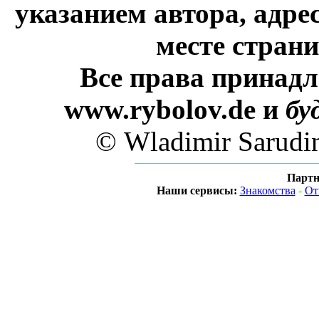
указанием автора, адре
месте стран
Все права принадл
www.rybolov.de и
бу
© Wladimir Sarudi
Партн
Наши сервисы:
Знакомства
-
От