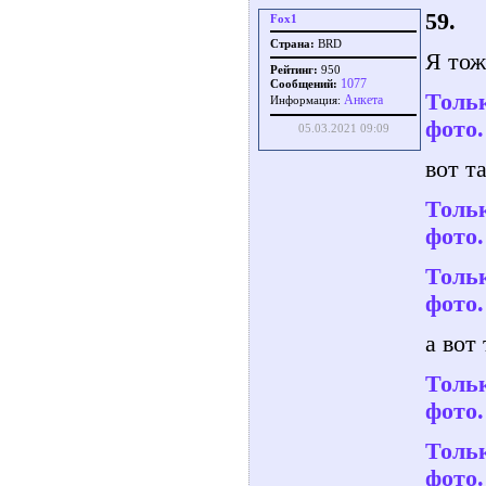
59.
Fox1
Страна:
BRD
Я тож
Рейтинг:
950
1077
Сообщений:
Тольк
Aнкета
Информация:
фото.
05.03.2021 09:09
вот т
Тольк
фото.
Тольк
фото.
а вот
Тольк
фото.
Тольк
фото.