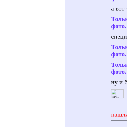
а вот
Тольк
фото.
специ
Тольк
фото.
Тольк
фото.
ну и 
нашли