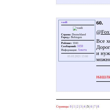
60.
vasili
@Fox
Страна:
Deutschland
Город.:
Bobingen
Все х
Рейтинг:
1041
Дорог
1059
Сообщений:
Aнкета
Информация:
и нуж
05.03.2021 13:00
можно
нашли
Страницы:
0
|
1
|
2
|
3
|
4
|
5
|
6
|
7
|
8