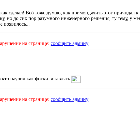
как сделал! Всö тоже думаю, как примондячить этот причндал к
ку, но до сих пор разумного инженерного решения, ту тему, у ме
е появилось...
арушение на странице:
сообщить админу
б кто научил как фотки вставлять
арушение на странице:
сообщить админу