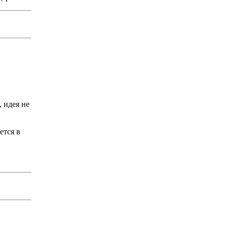
, идея не
ется в