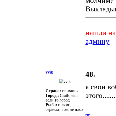
молчим?
Выкладыв
нашли на
админу
vvik
48.
я свои во
Страна:
германия
этого.......
Город.:
Crailsheim,
если то город
Рыба:
салями,
сервелат тож не плох