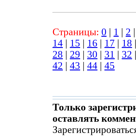
Страницы:
0
|
1
|
2
14
|
15
|
16
|
17
|
18
28
|
29
|
30
|
31
|
32
42
|
43
|
44
|
45
Только зарегистр
оставлять коммен
Зарегистрироватьс