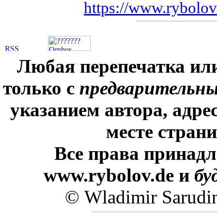
https://www.rybolov.
Любая перепечатка ил
только с
предварительн
указанием автора, адре
месте стран
Все права принадл
www.rybolov.de и
бу
© Wladimir Sarudi