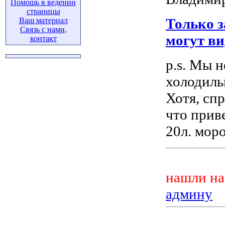
Помощь в ведении
страницы
Только 
Ваш материал
Связь с нами,
могут ви
контакт
p.s. Мы н
холодиль
Хотя, сп
что прив
20л. мор
нашли на
админу