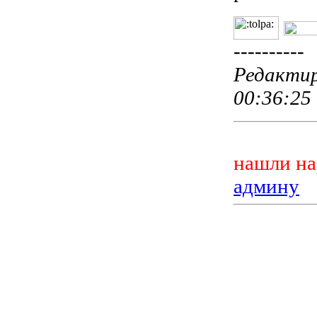
----------
Редактиро
00:36:25
нашли на
админу