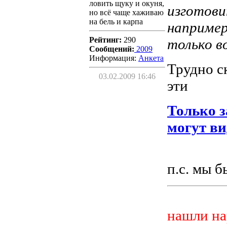
ловить щуку и окуня,
изготови
но всё чаще хаживаю
на бель и карпа
например
Рейтинг:
290
только в
Сообщений:
2009
Информация:
Aнкета
Трудно ск
03.02.2009 16:46
эти
Только 
могут ви
п.с. мы 
нашли на