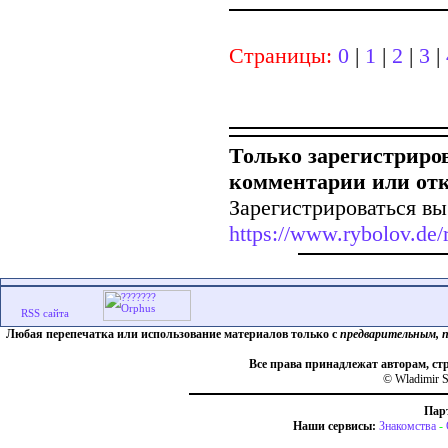
Страницы:
0
|
1
|
2
|
3
|
Только зарегистриро
комментарии или от
Зарегистрироваться вы
https://www.rybolov.de/r
Любая перепечатка или использование материалов только с
предварительным, 
Все права принадлежат авторам, ст
© Wladimir S
Пар
Наши сервисы:
Знакомства
-