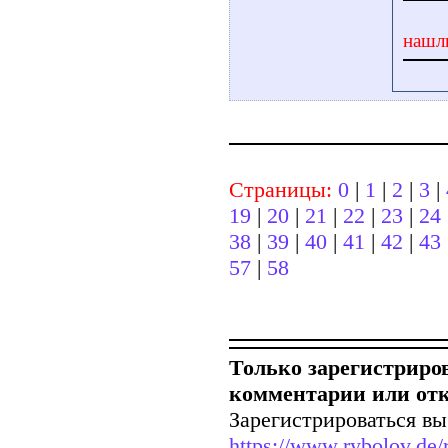
нашл
Страницы:
0
|
1
|
2
|
3
|
19
|
20
|
21
|
22
|
23
|
24
38
|
39
|
40
|
41
|
42
|
43
57
|
58
Только зарегистриро
комментарии или от
Зарегистрироваться вы
https://www.rybolov.de/r