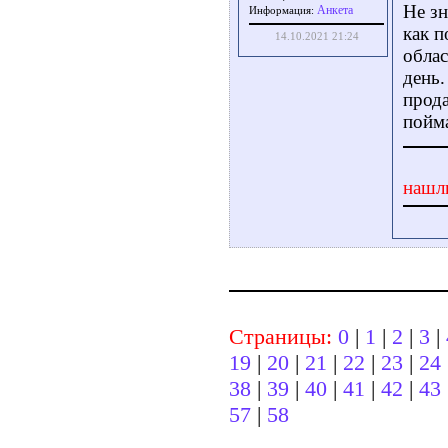
Не зн
Aнкета
Информация:
как п
14.10.2021 21:24
облас
день.
прода
пойма
нашл
Страницы:
0
|
1
|
2
|
3
|
19
|
20
|
21
|
22
|
23
|
24
38
|
39
|
40
|
41
|
42
|
43
57
|
58