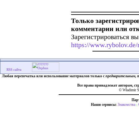
Только зарегистриро
комментарии или от
Зарегистрироваться вы
https://www.rybolov.de/r
Любая перепечатка или использование материалов только с
предварительным, 
Все права принадлежат авторам, ст
© Wladimir S
Пар
Наши сервисы:
Знакомства
-