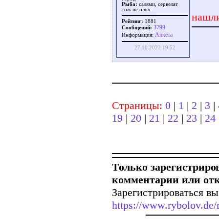
Рыба:
салями, сервелат
тож не плох
нашли
Рейтинг:
1881
3799
Сообщений:
Aнкета
Информация:
27.10.2022 19:52
Страницы:
0
|
1
|
2
|
3
|
19
|
20
|
21
|
22
|
23
|
24
Только зарегистриро
комментарии или от
Зарегистрироваться вы
https://www.rybolov.de/r