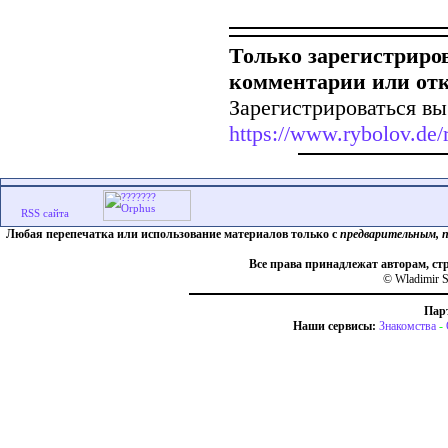
Только зарегистриро
комментарии или от
Зарегистрироваться вы
https://www.rybolov.de/r
Любая перепечатка или использование материалов только с
предварительным, 
Все права принадлежат авторам, ст
© Wladimir S
Пар
Наши сервисы:
Знакомства
-