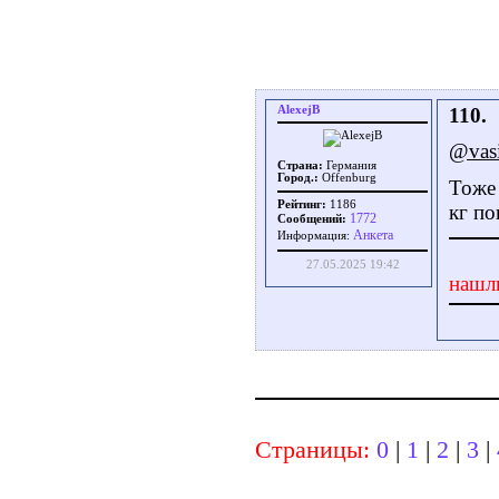
AlexejB
110.
@vasi
Страна:
Германия
Город.:
Offenburg
Тоже 
Рейтинг:
1186
кг по
1772
Сообщений:
Aнкета
Информация:
27.05.2025 19:42
нашл
Страницы:
0
|
1
|
2
|
3
|