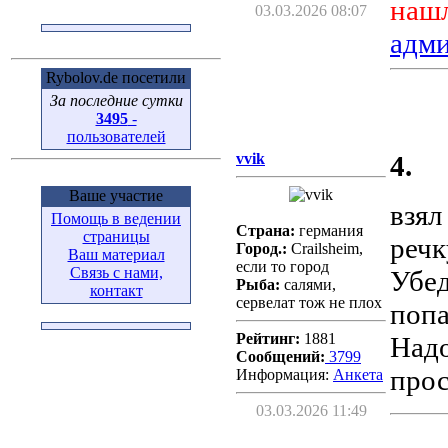
нашл
03.03.2026 08:07
адм
Rybolov.de посетили
За последние сутки
3495
-
пользователей
vvik
4.
Ваше участие
взял
Помощь в ведении
Страна:
германия
страницы
речк
Город.:
Crailsheim,
Ваш материал
если то город
Связь с нами,
Убед
Рыба:
салями,
контакт
сервелат тож не плох
поп
Рейтинг:
1881
Надо
Сообщений:
3799
прос
Информация:
Aнкета
03.03.2026 11:49