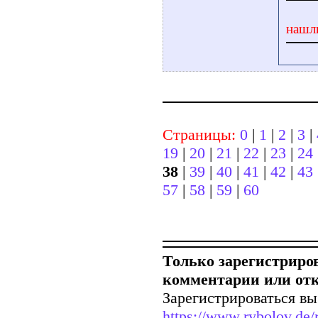
нашл
Страницы:
0
|
1
|
2
|
3
|
19
|
20
|
21
|
22
|
23
|
24
38
|
39
|
40
|
41
|
42
|
43
57
|
58
|
59
|
60
Только зарегистриро
комментарии или от
Зарегистрироваться вы
https://www.rybolov.de/r