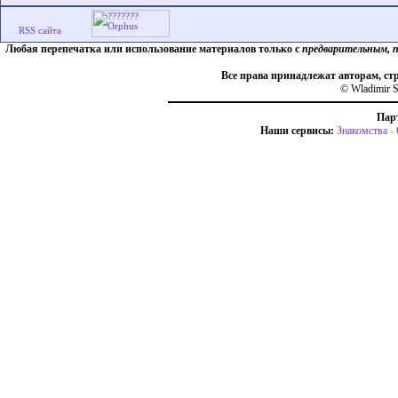
Любая перепечатка или использование материалов только с
предварительным, 
Все права принадлежат авторам, ст
© Wladimir S
Пар
Наши сервисы:
Знакомства
-